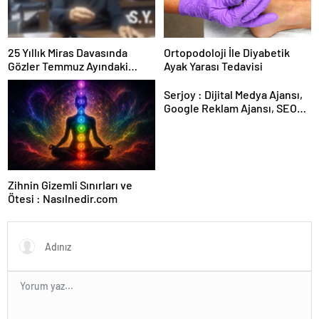
25 Yıllık Miras Davasında
Ortopodoloji İle Diyabetik
Gözler Temmuz Ayındaki
Ayak Yarası Tedavisi
Karar Duruşmasına Çevrildi
Serjoy : Dijital Medya Ajansı,
Google Reklam Ajansı, SEO
Ajansı ve Web Tasarım Ajansı
Zihnin Gizemli Sınırları ve
Ötesi : Nasılnedir.com