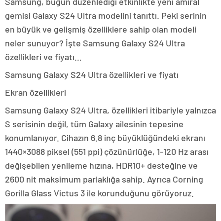
Samsung, bugün düzenlediği etkinlikte yeni amiral
gemisi Galaxy S24 Ultra modelini tanıttı. Peki serinin
en büyük ve gelişmiş özelliklere sahip olan modeli
neler sunuyor? İşte Samsung Galaxy S24 Ultra
özellikleri ve fiyatı…
Samsung Galaxy S24 Ultra özellikleri ve fiyatı
Ekran özellikleri
Samsung Galaxy S24 Ultra, özellikleri itibariyle yalnızca
S serisinin değil, tüm Galaxy ailesinin tepesine
konumlanıyor. Cihazın 6.8 inç büyüklüğündeki ekranı
1440×3088 piksel (551 ppi) çözünürlüğe, 1-120 Hz arası
değişebilen yenileme hızına, HDR10+ desteğine ve
2600 nit maksimum parlaklığa sahip. Ayrıca Corning
Gorilla Glass Victus 3 ile korunduğunu görüyoruz.