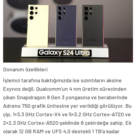
Donanım özellikleri
İşlemci tarafına baktığımızda ise sızıntıların aksine
Exynos değil, Qualcomm’un 4 nm üretim sürecinden
çıkan Snapdragon 8 Gen 3 yongasına ve beraberinde
Adreno 750 grafik ünitesine yer verildiği görülüyor. Bu
çip, 1×3,3 GHz Cortex-X4 ve 5×3,2 GHz Cortex-A720 ve
2×2,3 GHz Cortex-A520 şeklinde 8 çekirdeğe sahip. Ek
olarak 12 GB RAM ve UFS 4.0 destekli 1 TB’a kadar