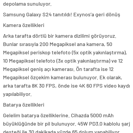
depolama sunuluyor.
Samsung Galaxy S24 tanıtıldı! Exynos’a geri dönüş
Kamera özellikleri
Arka tarafta dörtlü bir kamera dizilimi görüyoruz.
Bunlar sırasıyla 200 Megapiksel ana kamera, 50
Megapiksel periskop telefoto (5x optik yakınlaştırma),
10 Megapiksel telefoto (3x optik yakınlaştırma) ve 12
Megapiksel geniş açı kamerası. Ön tarafta ise 12
Megapiksel özçekim kamerası bulunuyor. Ek olarak,
arka tarafta 8K 30 FPS, önde ise 4K 60 FPS video kaydı
yapılabiliyor.
Batarya özellikleri
Gelelim batarya özelliklerine. Cihazda 5000 mAh
büyüklüğünde bir pil bulunuyor. 45W PD3.0 kablolu şarj
desteği ile 30 dakikada yüzde 65 dolum yapabiliyor.