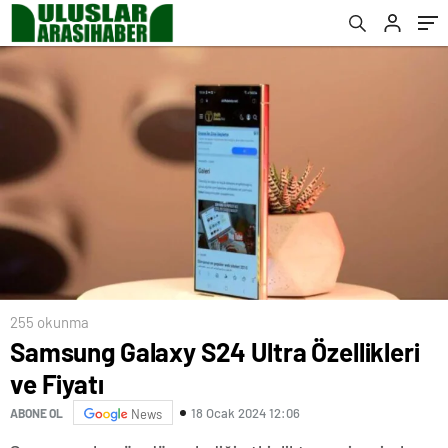
255 okunma
Samsung Galaxy S24 Ultra Özellikleri
ve Fiyatı
18 Ocak 2024 12:06
ABONE OL
News