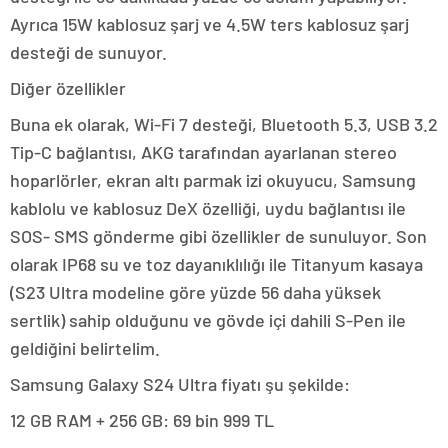
Ayrıca 15W kablosuz şarj ve 4.5W ters kablosuz şarj
desteği de sunuyor.
Diğer özellikler
Buna ek olarak, Wi-Fi 7 desteği, Bluetooth 5.3, USB 3.2
Tip-C bağlantısı, AKG tarafından ayarlanan stereo
hoparlörler, ekran altı parmak izi okuyucu, Samsung
kablolu ve kablosuz DeX özelliği, uydu bağlantısı ile
SOS- SMS gönderme gibi özellikler de sunuluyor. Son
olarak IP68 su ve toz dayanıklılığı ile Titanyum kasaya
(S23 Ultra modeline göre yüzde 56 daha yüksek
sertlik) sahip olduğunu ve gövde içi dahili S-Pen ile
geldiğini belirtelim.
Samsung Galaxy S24 Ultra fiyatı şu şekilde:
12 GB RAM + 256 GB: 69 bin 999 TL