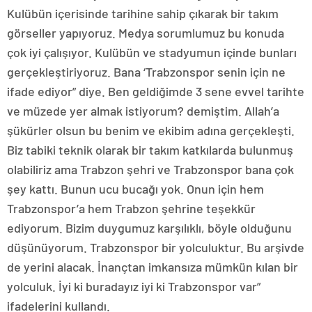
Kulübün içerisinde tarihine sahip çıkarak bir takım
görseller yapıyoruz. Medya sorumlumuz bu konuda
çok iyi çalışıyor. Kulübün ve stadyumun içinde bunları
gerçekleştiriyoruz. Bana ‘Trabzonspor senin için ne
ifade ediyor” diye. Ben geldiğimde 3 sene evvel tarihte
ve müzede yer almak istiyorum? demiştim. Allah’a
şükürler olsun bu benim ve ekibim adına gerçekleşti.
Biz tabiki teknik olarak bir takım katkılarda bulunmuş
olabiliriz ama Trabzon şehri ve Trabzonspor bana çok
şey kattı. Bunun ucu bucağı yok. Onun için hem
Trabzonspor’a hem Trabzon şehrine teşekkür
ediyorum. Bizim duygumuz karşılıklı, böyle olduğunu
düşünüyorum. Trabzonspor bir yolculuktur. Bu arşivde
de yerini alacak. İnançtan imkansıza mümkün kılan bir
yolculuk. İyi ki buradayız iyi ki Trabzonspor var”
ifadelerini kullandı.