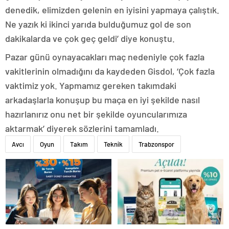
denedik, elimizden gelenin en iyisini yapmaya çalıştık.
Ne yazık ki ikinci yarıda bulduğumuz gol de son
dakikalarda ve çok geç geldi’ diye konuştu.
Pazar günü oynayacakları maç nedeniyle çok fazla
vakitlerinin olmadığını da kaydeden Gisdol, ‘Çok fazla
vaktimiz yok. Yapmamız gereken takımdaki
arkadaşlarla konuşup bu maça en iyi şekilde nasıl
hazırlanırız onu net bir şekilde oyuncularımıza
aktarmak’ diyerek sözlerini tamamladı.
Avcı
Oyun
Takım
Teknik
Trabzonspor