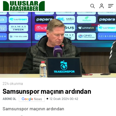
224 okunma
Samsunspor maçının ardından
12 Ocak 2024 00:42
ABONE OL
News
Samsunspor maçının ardından