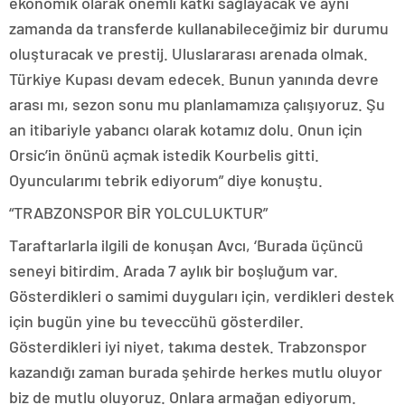
ekonomik olarak önemli katkı sağlayacak ve aynı
zamanda da transferde kullanabileceğimiz bir durumu
oluşturacak ve prestij. Uluslararası arenada olmak.
Türkiye Kupası devam edecek. Bunun yanında devre
arası mı, sezon sonu mu planlamamıza çalışıyoruz. Şu
an itibariyle yabancı olarak kotamız dolu. Onun için
Orsic’in önünü açmak istedik Kourbelis gitti.
Oyuncularımı tebrik ediyorum” diye konuştu.
“TRABZONSPOR BİR YOLCULUKTUR”
Taraftarlarla ilgili de konuşan Avcı, ‘Burada üçüncü
seneyi bitirdim. Arada 7 aylık bir boşluğum var.
Gösterdikleri o samimi duyguları için, verdikleri destek
için bugün yine bu teveccühü gösterdiler.
Gösterdikleri iyi niyet, takıma destek. Trabzonspor
kazandığı zaman burada şehirde herkes mutlu oluyor
biz de mutlu oluyoruz. Onlara armağan ediyorum.