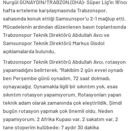
Nurgül GÜNAYDIN/TRABZON,(DHA)- Süper Lig’in 16’ncı
hafta erteleme karşılaşmasında Trabzonspor,
sahasında konuk ettiği Samsunspor’u 2-1 mağlup etti.
Mücadelenin ardından düzenlenen basın toplantısında
Trabzonspor Teknik Direktörü Abdullah Avcı ve
Samsunspor Teknik Direktörü Markus Gisdol
açıklamalarda bulundu.
Trabzonspor Teknik Direktörü Abdullah Avcı, rotasyon
yapamadığını belirterek, “Rakibim 2 gün evvel oynadı
ben Perşembe günü oynadım. 72 saat dolmadı,
oynayacağız. Oynamakla ilgili bir sıkıntım yok, esas
sıkıntım rotasyon yapamıyorum. Rotasyonları yapan
teknik adam olarak zamanında çok eleştirildik. Şimdi
bugün rotasyon yapmak çok önemli oldu. Neden
yapamıyorum, 2 Afrika Kupası var, 2 sakatım var, 2
tane stoperim kulübede; 7 aydır 30 dakika