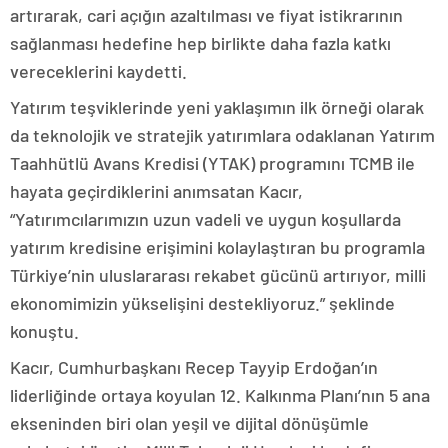
artırarak, cari açığın azaltılması ve fiyat istikrarının
sağlanması hedefine hep birlikte daha fazla katkı
vereceklerini kaydetti.
Yatırım teşviklerinde yeni yaklaşımın ilk örneği olarak
da teknolojik ve stratejik yatırımlara odaklanan Yatırım
Taahhütlü Avans Kredisi (YTAK) programını TCMB ile
hayata geçirdiklerini anımsatan Kacır,
“Yatırımcılarımızın uzun vadeli ve uygun koşullarda
yatırım kredisine erişimini kolaylaştıran bu programla
Türkiye’nin uluslararası rekabet gücünü artırıyor, milli
ekonomimizin yükselişini destekliyoruz.” şeklinde
konuştu.
Kacır, Cumhurbaşkanı Recep Tayyip Erdoğan’ın
liderliğinde ortaya koyulan 12. Kalkınma Planı’nın 5 ana
ekseninden biri olan yeşil ve dijital dönüşümle