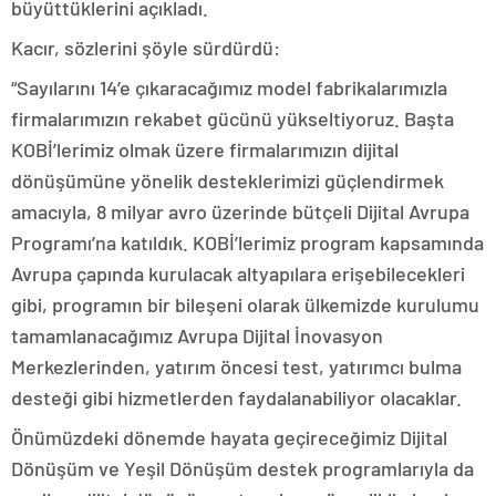
büyüttüklerini açıkladı.
Kacır, sözlerini şöyle sürdürdü:
“Sayılarını 14’e çıkaracağımız model fabrikalarımızla
firmalarımızın rekabet gücünü yükseltiyoruz. Başta
KOBİ’lerimiz olmak üzere firmalarımızın dijital
dönüşümüne yönelik desteklerimizi güçlendirmek
amacıyla, 8 milyar avro üzerinde bütçeli Dijital Avrupa
Programı’na katıldık. KOBİ’lerimiz program kapsamında
Avrupa çapında kurulacak altyapılara erişebilecekleri
gibi, programın bir bileşeni olarak ülkemizde kurulumu
tamamlanacağımız Avrupa Dijital İnovasyon
Merkezlerinden, yatırım öncesi test, yatırımcı bulma
desteği gibi hizmetlerden faydalanabiliyor olacaklar.
Önümüzdeki dönemde hayata geçireceğimiz Dijital
Dönüşüm ve Yeşil Dönüşüm destek programlarıyla da