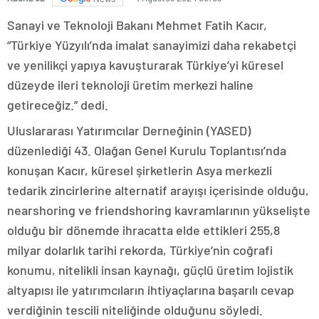
Sanayi ve Teknoloji Bakanı Mehmet Fatih Kacır,
“Türkiye Yüzyılı’nda imalat sanayimizi daha rekabetçi
ve yenilikçi yapıya kavuşturarak Türkiye’yi küresel
düzeyde ileri teknoloji üretim merkezi haline
getireceğiz.” dedi.
Uluslararası Yatırımcılar Derneğinin (YASED)
düzenlediği 43. Olağan Genel Kurulu Toplantısı’nda
konuşan Kacır, küresel şirketlerin Asya merkezli
tedarik zincirlerine alternatif arayışı içerisinde olduğu,
nearshoring ve friendshoring kavramlarının yükselişte
olduğu bir dönemde ihracatta elde ettikleri 255,8
milyar dolarlık tarihi rekorda, Türkiye’nin coğrafi
konumu, nitelikli insan kaynağı, güçlü üretim lojistik
altyapısı ile yatırımcıların ihtiyaçlarına başarılı cevap
verdiğinin tescili niteliğinde olduğunu söyledi.