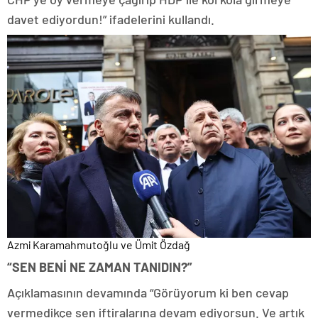
davet ediyordun!” ifadelerini kullandı.
Azmi Karamahmutoğlu ve Ümit Özdağ
“SEN BENİ NE ZAMAN TANIDIN?”
Açıklamasının devamında “Görüyorum ki ben cevap
vermedikçe sen iftiralarına devam ediyorsun. Ve artık