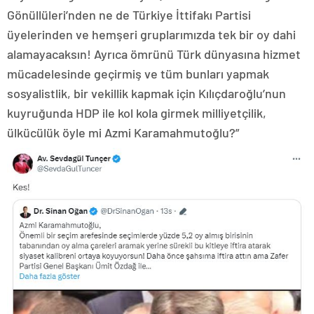
Gönüllüleri’nden ne de Türkiye İttifakı Partisi
üyelerinden ve hemşeri gruplarımızda tek bir oy dahi
alamayacaksın! Ayrıca ömrünü Türk dünyasına hizmet
mücadelesinde geçirmiş ve tüm bunları yapmak
sosyalistlik, bir vekillik kapmak için Kılıçdaroğlu’nun
kuyruğunda HDP ile kol kola girmek milliyetçilik,
ülkücülük öyle mi Azmi Karamahmutoğlu?”