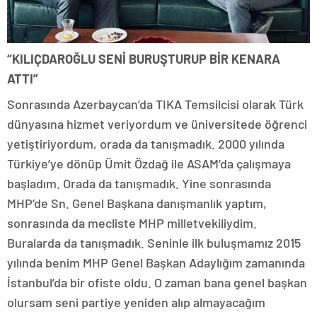
“KILIÇDAROĞLU SENİ BURUŞTURUP BİR KENARA
ATTI”
Sonrasında Azerbaycan’da TIKA Temsilcisi olarak Türk
dünyasına hizmet veriyordum ve üniversitede öğrenci
yetiştiriyordum, orada da tanışmadık. 2000 yılında
Türkiye’ye dönüp Ümit Özdağ ile ASAM’da çalışmaya
başladım. Orada da tanışmadık. Yine sonrasında
MHP’de Sn. Genel Başkana danışmanlık yaptım,
sonrasında da mecliste MHP milletvekiliydim.
Buralarda da tanışmadık. Seninle ilk buluşmamız 2015
yılında benim MHP Genel Başkan Adaylığım zamanında
İstanbul’da bir ofiste oldu. O zaman bana genel başkan
olursam seni partiye yeniden alıp almayacağım