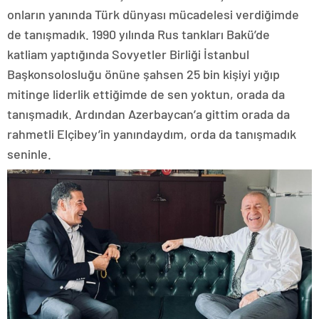
onların yanında Türk dünyası mücadelesi verdiğimde
de tanışmadık. 1990 yılında Rus tankları Bakü’de
katliam yaptığında Sovyetler Birliği İstanbul
Başkonsolosluğu önüne şahsen 25 bin kişiyi yığıp
mitinge liderlik ettiğimde de sen yoktun, orada da
tanışmadık. Ardından Azerbaycan’a gittim orada da
rahmetli Elçibey’in yanındaydım, orda da tanışmadık
seninle.