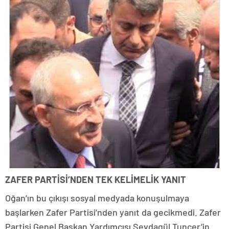
ZAFER PARTİSİ’NDEN TEK KELİMELİK YANIT
Oğan’ın bu çıkışı sosyal medyada konuşulmaya
başlarken Zafer Partisi’nden yanıt da gecikmedi. Zafer
Partisi Genel Başkan Yardımcısı Sevdagül Tunçer’in