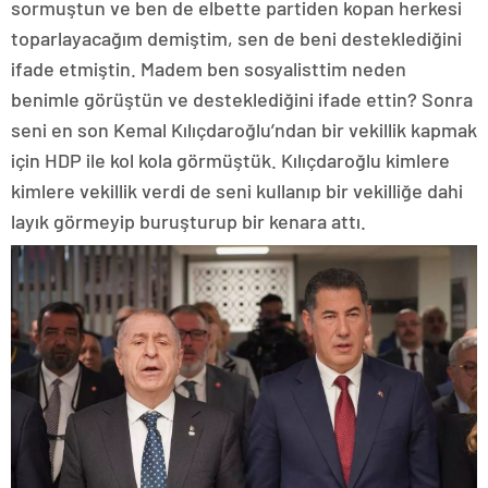
sormuştun ve ben de elbette partiden kopan herkesi
toparlayacağım demiştim, sen de beni desteklediğini
ifade etmiştin. Madem ben sosyalisttim neden
benimle görüştün ve desteklediğini ifade ettin? Sonra
seni en son Kemal Kılıçdaroğlu’ndan bir vekillik kapmak
için HDP ile kol kola görmüştük. Kılıçdaroğlu kimlere
kimlere vekillik verdi de seni kullanıp bir vekilliğe dahi
layık görmeyip buruşturup bir kenara attı.