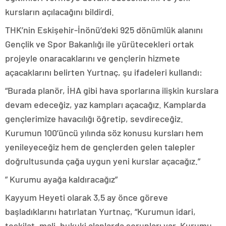
kursların açılacağını bildirdi.
THK’nin Eskişehir-İnönü’deki 925 dönümlük alanını
Gençlik ve Spor Bakanlığı ile yürütecekleri ortak
projeyle onaracaklarını ve gençlerin hizmete
açacaklarını belirten Yurtnaç, şu ifadeleri kullandı:
“Burada planör, İHA gibi hava sporlarına ilişkin kurslara
devam edeceğiz, yaz kampları açacağız. Kamplarda
gençlerimize havacılığı öğretip, sevdireceğiz.
Kurumun 100’üncü yılında söz konusu kursları hem
yenileyeceğiz hem de gençlerden gelen talepler
doğrultusunda çağa uygun yeni kurslar açacağız.”
” Kurumu ayağa kaldıracağız”
Kayyum Heyeti olarak 3,5 ay önce göreve
başladıklarını hatırlatan Yurtnaç, “Kurumun idari,
teşkilat, mali, hukuki alanlarda sorunları var. Kurumu