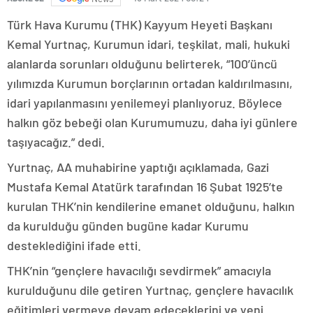
Türk Hava Kurumu (THK) Kayyum Heyeti Başkanı
Kemal Yurtnaç, Kurumun idari, teşkilat, mali, hukuki
alanlarda sorunları olduğunu belirterek, “100’üncü
yılımızda Kurumun borçlarının ortadan kaldırılmasını,
idari yapılanmasını yenilemeyi planlıyoruz. Böylece
halkın göz bebeği olan Kurumumuzu, daha iyi günlere
taşıyacağız.” dedi.
Yurtnaç, AA muhabirine yaptığı açıklamada, Gazi
Mustafa Kemal Atatürk tarafından 16 Şubat 1925’te
kurulan THK’nin kendilerine emanet olduğunu, halkın
da kurulduğu günden bugüne kadar Kurumu
desteklediğini ifade etti.
THK’nin “gençlere havacılığı sevdirmek” amacıyla
kurulduğunu dile getiren Yurtnaç, gençlere havacılık
eğitimleri vermeye devam edeceklerini ve yeni