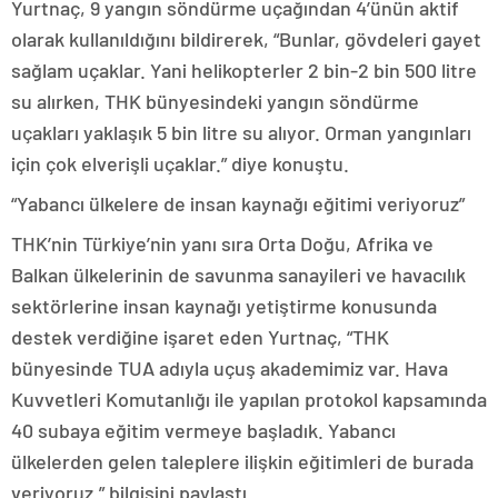
Yurtnaç, 9 yangın söndürme uçağından 4’ünün aktif
olarak kullanıldığını bildirerek, “Bunlar, gövdeleri gayet
sağlam uçaklar. Yani helikopterler 2 bin-2 bin 500 litre
su alırken, THK bünyesindeki yangın söndürme
uçakları yaklaşık 5 bin litre su alıyor. Orman yangınları
için çok elverişli uçaklar.” diye konuştu.
“Yabancı ülkelere de insan kaynağı eğitimi veriyoruz”
THK’nin Türkiye’nin yanı sıra Orta Doğu, Afrika ve
Balkan ülkelerinin de savunma sanayileri ve havacılık
sektörlerine insan kaynağı yetiştirme konusunda
destek verdiğine işaret eden Yurtnaç, “THK
bünyesinde TUA adıyla uçuş akademimiz var. Hava
Kuvvetleri Komutanlığı ile yapılan protokol kapsamında
40 subaya eğitim vermeye başladık. Yabancı
ülkelerden gelen taleplere ilişkin eğitimleri de burada
veriyoruz.” bilgisini paylaştı.