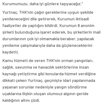
Kurumumuzu, daha iyi günlere taşıyacağız.”
Yurtnaç, THK’nin çağın gereklerine uygun şekilde
yenileneceğini dile getirerek, Kurumun iktisadi
faaliyetler de yaptığını bildirdi. Kurumun 8 anonim
şirketi bulunduğuna işaret ederek, bu şirketlerin mali
durumlarının çok iyi olmamakla beraber, yapılacak
yenileme çalışmalarıyla daha da güçleneceklerini
kaydetti.
Kamu hizmeti de veren THK’nin orman yangınları,
sağlık, savunma ve havacılık sektörlerine insan
kaynağı yetiştirme gibi konularda hizmet verdiğine
dikkati çeken Yurtnaç, geçmişte idari yapılanmada
yaşanan sorunlar nedeniyle yangın söndürme
uçaklarına ilişkin oluşan olumsuz algının geride
kaldığının altını çizdi.