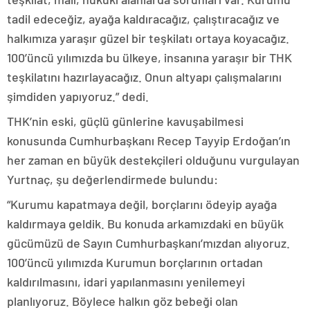
tadil edeceğiz, ayağa kaldıracağız, çalıştıracağız ve
halkımıza yaraşır güzel bir teşkilatı ortaya koyacağız.
100’üncü yılımızda bu ülkeye, insanına yaraşır bir THK
teşkilatını hazırlayacağız. Onun altyapı çalışmalarını
şimdiden yapıyoruz.” dedi.
THK’nin eski, güçlü günlerine kavuşabilmesi
konusunda Cumhurbaşkanı Recep Tayyip Erdoğan’ın
her zaman en büyük destekçileri olduğunu vurgulayan
Yurtnaç, şu değerlendirmede bulundu:
“Kurumu kapatmaya değil, borçlarını ödeyip ayağa
kaldırmaya geldik. Bu konuda arkamızdaki en büyük
gücümüzü de Sayın Cumhurbaşkanı’mızdan alıyoruz.
100’üncü yılımızda Kurumun borçlarının ortadan
kaldırılmasını, idari yapılanmasını yenilemeyi
planlıyoruz. Böylece halkın göz bebeği olan