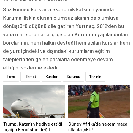
Söz konusu kurslarla ekonomik katkının yanında
Kuruma ilişkin oluşan olumsuz algının da olumluya
dönüştürüldüğünü dile getiren Yurtnaç, 2012’den bu
yana mali sorunlarla iç içe olan Kurumun yapılandırılan
borçlarının, hem halkın desteği hem açılan kurslar hem
de yurt içindeki ve dışındaki kurumların eğitim
taleplerinden gelen paralarla ödenmeye devam
ettiğini sözlerine ekledi.
Hava
Hizmet
Kurslar
Kurumu
Thk'nin
Trump, Katar’ın hediye ettiği
Güney Afrika’da hakem maça
uçağın kendisine değil
silahla çıktı!