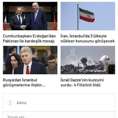
Pentagon’a verileceğini
açıkladı
Cumhurbaşkanı Erdoğan’dan
İran, İstanbul’da 3 ülkeyle
Pakistan ile kardeşlik mesajı
nükleer konusunu görüşecek
Rusya’dan İstanbul
İsrail Gazze’nin kuzeyini
görüşmelerine ilişkin
vurdu: 4 Filistinli öldü
açıklama