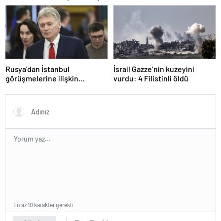
Rusya’dan İstanbul
İsrail Gazze’nin kuzeyini
görüşmelerine ilişkin
vurdu: 4 Filistinli öldü
açıklama
En az 10 karakter gerekli