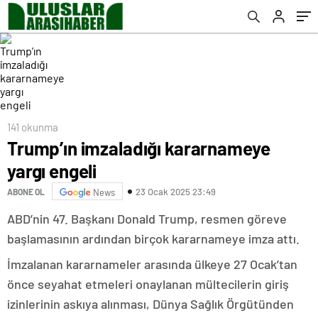
141 okunma
Trump’ın imzaladığı kararnameye
yargı engeli
23 Ocak 2025 23:49
ABONE OL
News
ABD’nin 47. Başkanı Donald Trump, resmen göreve
başlamasının ardından birçok kararnameye imza attı.
İmzalanan kararnameler arasında ülkeye 27 Ocak’tan
önce seyahat etmeleri onaylanan mültecilerin giriş
izinlerinin askıya alınması, Dünya Sağlık Örgütünden