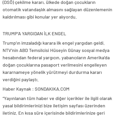
(DSÖ) çekilme kararı, ülkede doğan çocukların
otomatik vatandaşlık almasını sağlayan düzenlemenin
kaldırılması gibi konular yer alıyordu.
TRUMP’A YARGIDAN İLK ENGEL
Trump’ın imzaladığı karara ilk engel yargıdan geldi.
NTV’nin ABD Temsilcisi Hüseyin Günay sosyal medya
hesabından federal yargıcın, yabancıların Amerika’da
doğan çocuklarına pasaport verilmesini engelleyen
kararnameye yönelik yürütmeyi durdurma kararı
verdiğini paylaştı.
Haber Kaynak : SONDAKIKA.COM
“Yayınlanan tüm haber ve diğer içerikler ile ilgili olarak
yasal bildirimlerinizi bize iletişim sayfası üzerinden
iletiniz. En kısa süre içerisinde bildirimlerinize geri