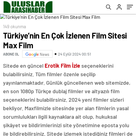
149 okunma
Türkiye’nin En Çok İzlenen Film Sitesi
Max Film
24 Eylül 2024 00:51
ABONE OL
News
Sitede en güncel
Erotik Film İzle
seçeneklerini
bulabilirsiniz. Tüm filmler özenle seçilip
yayınlanmaktadır. Günlük güncellenen web sitemizde,
en son 1080p Türkçe dublaj filmler ve altyazılı film
seçeneklerini bulabilirsiniz. 2024 yeni filmler sizleri
bekliyor. Maxfilmizle sitesinde yer alan filmlerin yasal
sorumlulukları ilgili kaynaklara ait olup, hukuksal
şikâyet ve bildirimlerinizi site yönetimine eposta yolu
ile bildirebilirsiniz. Sitede izlemek istediğiniz filmleri de