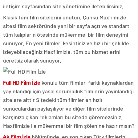
iletişim sayfasından site yönetimine iletebilirsiniz.
Klasik tüm film sitelerini unutun. Çünkü Maxfilmizle
sitesi film sektöründe yeni bir sayfa açtı ve standart
tüm kalıpların ötesinde mükemmel bir film deneyimi
sunuyor. En yeni filmleri kesintisiz ve hızlı bir şekilde
izleyebileceğiniz Maxfilmizle, tüm bu hizmetlerini
ücretsiz olarak sunuyor.
Full HD Film İzle
konulu tüm filmler, farklı kaynaklardan
yayınlandığı için yasal sorumluluk filmlerin yayınlandığı
sitelere aittir Sitedeki tüm filmler en hızlı
sunuculardan paylaşılıyor ve diğer film sitelerinde
karşınıza çıkan reklamları bu sitede göremezsiniz.
Maxfilmizle ile mükemmel bir film şölenine hazır mısın?
4k Film İzle
bölümünde, en son çıkan Türk filmlerini