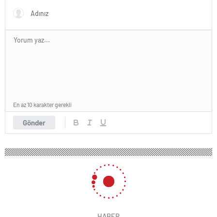
En az 10 karakter gerekli
Gönder
HABER