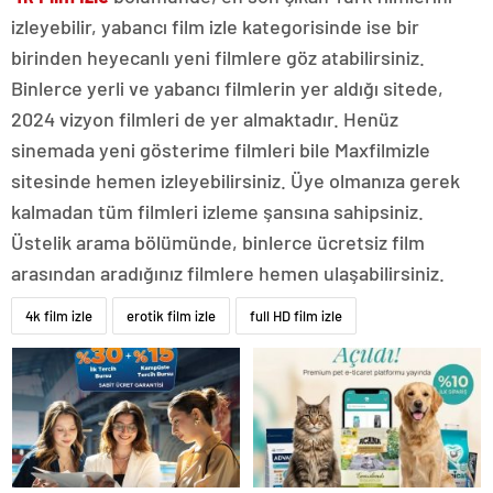
izleyebilir, yabancı film izle kategorisinde ise bir
birinden heyecanlı yeni filmlere göz atabilirsiniz.
Binlerce yerli ve yabancı filmlerin yer aldığı sitede,
2024 vizyon filmleri de yer almaktadır. Henüz
sinemada yeni gösterime filmleri bile Maxfilmizle
sitesinde hemen izleyebilirsiniz. Üye olmanıza gerek
kalmadan tüm filmleri izleme şansına sahipsiniz.
Üstelik arama bölümünde, binlerce ücretsiz film
arasından aradığınız filmlere hemen ulaşabilirsiniz.
4k film izle
erotik film izle
full HD film izle