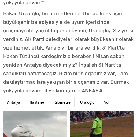
yok, yola devam'”
Bakan Uraloğlu, bu hizmetlerin arttırılabilmesi için
büyükşehir belediyesiyle de uyum içerisinde
çalışmaya ihtiyaç olduğunu söyledi. Uraloğlu, “Siz yetki
verdiniz, AK Parti belediyeleri olarak büyükşehir olarak
size hizmet ettik. Ama 5 yıl bir ara verdik. 31 Mart’ta
Hakan Tütüncü kardeşimizle beraber 1 Nisan sabahı
yeniden Antalya diyecek miyiz? İnşallah 31 Mart’ta
sandıkları patlatacağız. Bizim bir sloganımız var. Tam
da ulaştırmacılara yakışan bir sloganımız var. Durmak
yok, yola devam” diye konuştu. – ANKARA
Antalya
Hastane
Kilometre
Uraloğlu
Yol