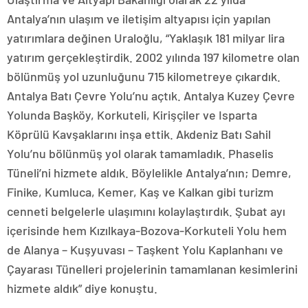
Antalya’nın ulaşım ve iletişim altyapısı için yapılan
yatırımlara değinen Uraloğlu, “Yaklaşık 181 milyar lira
yatırım gerçekleştirdik. 2002 yılında 197 kilometre olan
bölünmüş yol uzunluğunu 715 kilometreye çıkardık.
Antalya Batı Çevre Yolu’nu açtık. Antalya Kuzey Çevre
Yolunda Başköy, Korkuteli, Kirişçiler ve Isparta
Köprülü Kavşaklarını inşa ettik. Akdeniz Batı Sahil
Yolu’nu bölünmüş yol olarak tamamladık. Phaselis
Tüneli’ni hizmete aldık. Böylelikle Antalya’nın; Demre,
Finike, Kumluca, Kemer, Kaş ve Kalkan gibi turizm
cenneti belgelerle ulaşımını kolaylaştırdık. Şubat ayı
içerisinde hem Kızılkaya-Bozova-Korkuteli Yolu hem
de Alanya – Kuşyuvası – Taşkent Yolu Kaplanhanı ve
Çayarası Tünelleri projelerinin tamamlanan kesimlerini
hizmete aldık” diye konuştu.