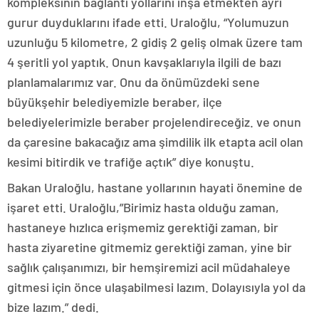
kompleksinin bağlantı yollarını inşa etmekten ayrı
gurur duyduklarını ifade etti. Uraloğlu, “Yolumuzun
uzunluğu 5 kilometre, 2 gidiş 2 geliş olmak üzere tam
4 şeritli yol yaptık. Onun kavşaklarıyla ilgili de bazı
planlamalarımız var. Onu da önümüzdeki sene
büyükşehir belediyemizle beraber, ilçe
belediyelerimizle beraber projelendireceğiz. ve onun
da çaresine bakacağız ama şimdilik ilk etapta acil olan
kesimi bitirdik ve trafiğe açtık” diye konuştu.
Bakan Uraloğlu, hastane yollarının hayati önemine de
işaret etti. Uraloğlu,”Birimiz hasta olduğu zaman,
hastaneye hızlıca erişmemiz gerektiği zaman, bir
hasta ziyaretine gitmemiz gerektiği zaman, yine bir
sağlık çalışanımızı, bir hemşiremizi acil müdahaleye
gitmesi için önce ulaşabilmesi lazım. Dolayısıyla yol da
bize lazım.” dedi.