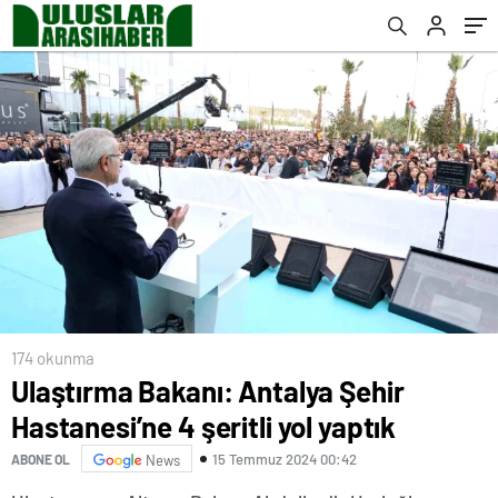
174 okunma
Ulaştırma Bakanı: Antalya Şehir
Hastanesi’ne 4 şeritli yol yaptık
15 Temmuz 2024 00:42
ABONE OL
News