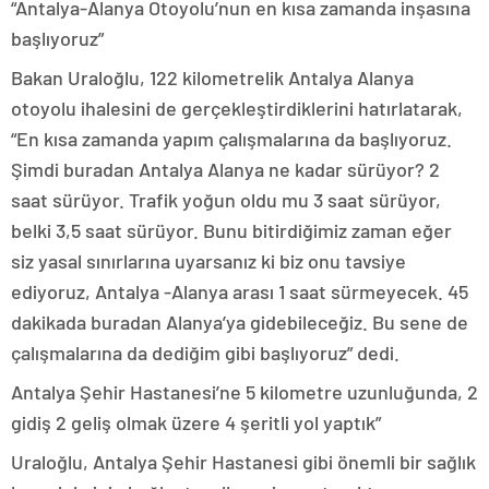
“Antalya-Alanya Otoyolu’nun en kısa zamanda inşasına
başlıyoruz”
Bakan Uraloğlu, 122 kilometrelik Antalya Alanya
otoyolu ihalesini de gerçekleştirdiklerini hatırlatarak,
“En kısa zamanda yapım çalışmalarına da başlıyoruz.
Şimdi buradan Antalya Alanya ne kadar sürüyor? 2
saat sürüyor. Trafik yoğun oldu mu 3 saat sürüyor,
belki 3,5 saat sürüyor. Bunu bitirdiğimiz zaman eğer
siz yasal sınırlarına uyarsanız ki biz onu tavsiye
ediyoruz, Antalya -Alanya arası 1 saat sürmeyecek. 45
dakikada buradan Alanya’ya gidebileceğiz. Bu sene de
çalışmalarına da dediğim gibi başlıyoruz” dedi.
Antalya Şehir Hastanesi’ne 5 kilometre uzunluğunda, 2
gidiş 2 geliş olmak üzere 4 şeritli yol yaptık”
Uraloğlu, Antalya Şehir Hastanesi gibi önemli bir sağlık