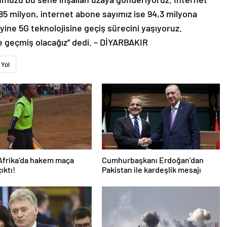
85 milyon, internet abone sayımız ise 94,3 milyona
yine 5G teknolojisine geçiş sürecini yaşıyoruz.
e geçmiş olacağız” dedi. – DİYARBAKIR
Yol
Afrika’da hakem maça
Cumhurbaşkanı Erdoğan’dan
çıktı!
Pakistan ile kardeşlik mesajı