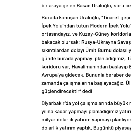
bir araya gelen Bakan Uraloğlu, soru ce
Burada konuşan Uraloğlu, “Ticaret geç
İpek Yolu’ndan tutun Modern İpek Yolu
ortasındayız. ve Kuzey-Güney koridorlar
bakacak olursak; Rusya-Ukrayna Savaşı 
sıkıntılardan dolayı Ümit Burnu dolaşı
günde burada yapmayı planladığımız, Türk
koridoru var. Havalimanından başlayıp 
Avrupa’ya gidecek. Bununla beraber de 
zamanda çalışmalarına başlayacağız. 
güçlendirecektir” dedi.
Diyarbakır’da yol çalışmalarında büyük 
yılına kadar yapmayı planladığımız yatır
milyar dolarlık yatırım yapmayı planlı
dolarlık yatırım yaptık. Bugünkü piyasay