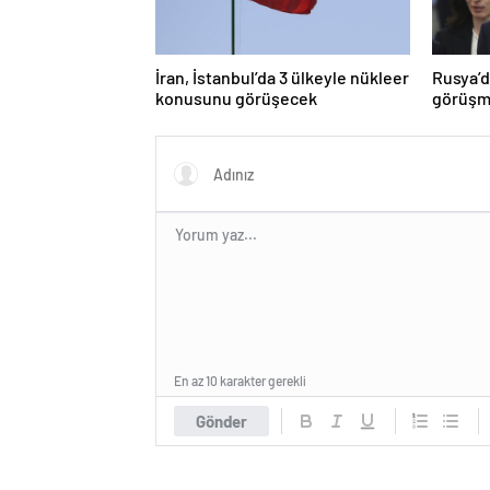
İran, İstanbul’da 3 ülkeyle nükleer
Rusya’d
konusunu görüşecek
görüşme
En az 10 karakter gerekli
Gönder