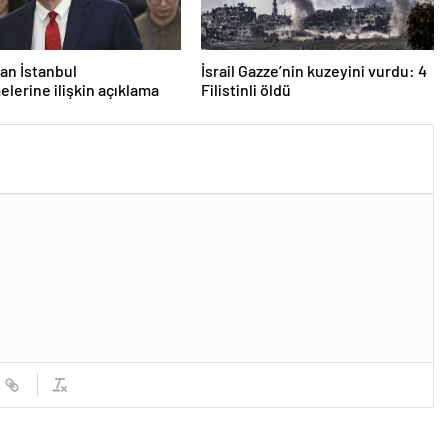
an İstanbul
İsrail Gazze’nin kuzeyini vurdu: 4
lerine ilişkin açıklama
Filistinli öldü