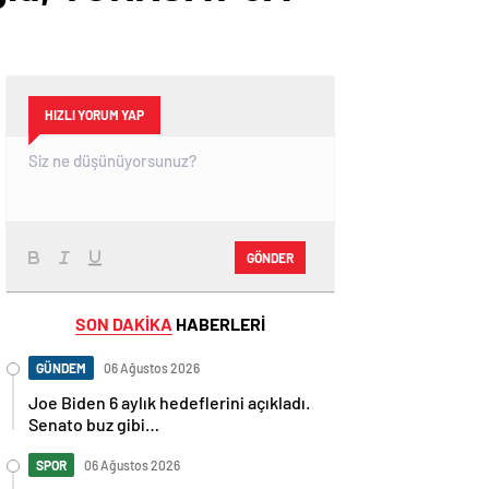
HIZLI YORUM YAP
GÖNDER
SON DAKİKA
HABERLERİ
GÜNDEM
06 Ağustos 2026
Joe Biden 6 aylık hedeflerini açıkladı.
Senato buz gibi…
SPOR
06 Ağustos 2026