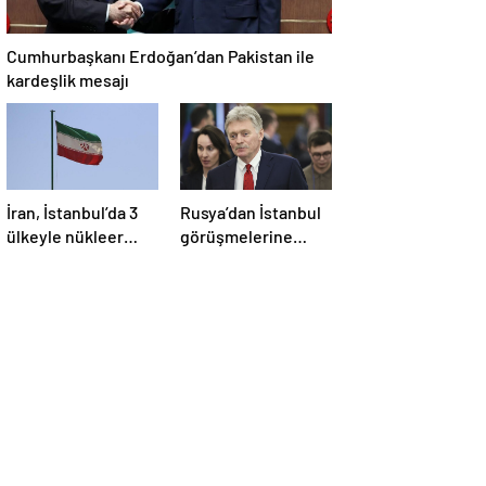
Cumhurbaşkanı Erdoğan’dan Pakistan ile
kardeşlik mesajı
İran, İstanbul’da 3
Rusya’dan İstanbul
ülkeyle nükleer
görüşmelerine
konusunu
ilişkin açıklama
görüşecek