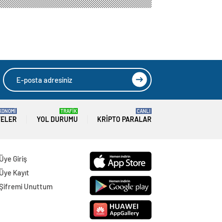
KONOMİ
TRAFİK
CANLI
TELER
YOL DURUMU
KRIPTO PARALAR
Üye Giriş
Üye Kayıt
Şifremi Unuttum