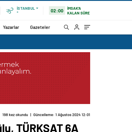
İMSAK'A
İSTANBUL
02:00
KALAN SÜRE
°
Yazarlar
Gazeteler
198 kez okundu
|
Güncelleme: 1 Ağustos 2024 12:01
oğlu, TÜRKSAT 6A