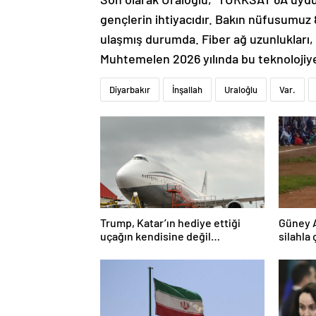
gençlerin ihtiyacıdır. Bakın nüfusumuz 
ulaşmış durumda. Fiber ağ uzunlukları, 
Muhtemelen 2026 yılında bu teknolojiy
Diyarbakır
İnşallah
Uraloğlu
Var.
Trump, Katar’ın hediye ettiği
Güney 
uçağın kendisine değil
silahla 
Pentagon’a verileceğini açıkladı