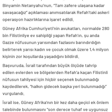
Binyamin Netanyahu’nun, “Tam zafere ulaşana kadar
savaşacağız” açıklaması anımsatılarak Refah’taki askeri
operasyon hazırlıklarına işaret edildi.
Güney Afrika Cumhuriyeti’nin avukatları, normalde 280
bin Filistinliye ev sahipliği yapan Refah’ın, şu anda
Gazze nüfusunun yarısından fazlasını barındırdığın
belirterek yarısı kadın ve çocuk olmak üzere 1,4 milyon
kişinin zor koşullarda yaşadığını bildirdi.
Başvuruda, İsrail tarafından büyük ölçüde tahrip
edilen evlerden ve bölgelerden Refah’a kaçan Filistinli
nüfusun tahliyesi için hiçbir seçenek bulunmadığı
kaydedilerek, “halkın gidecek başka yeri bulunmadığı”
vurgulandı.
İsrail ise, Güney Afrika’nın bir kez daha geçici ek önlem
talebinde bulunmasını “son derece tuhaf ve uygunsuz