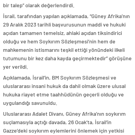
bir talep” olarak değerlendirdi.
İsrail, tarafından yapılan açıklamada, “Güney Afrika’nın
29 Aralık 2023 tarihli başvurusunun maddi ve hukuki
açıdan tamamen temelsiz, ahlaki açıdan tiksindirici
olduğu ve hem Soykırım Sözleşmesi’nin hem de
mahkemenin istismarını teşkil ettiği yönündeki ilkeli
tutumunu bir kez daha kayda geçirmektedir” görüşüne
yer verildi.
Açıklamada, İsrail’in, BM Soykırım Sözleşmesi ve
uluslararası insani hukuk da dahil olmak üzere ulusal
hukuka riayet etme taahhüdünün geçerli olduğu ve
uygulandığı savunuldu.
Uluslararası Adalet Divanı, Güney Afrika’nın soykırım
suçlamasıyla açtığı davada, 26 Ocak’ta, İsrail’in
Gazze’deki soykırım eylemlerini önlemek için yetkisi