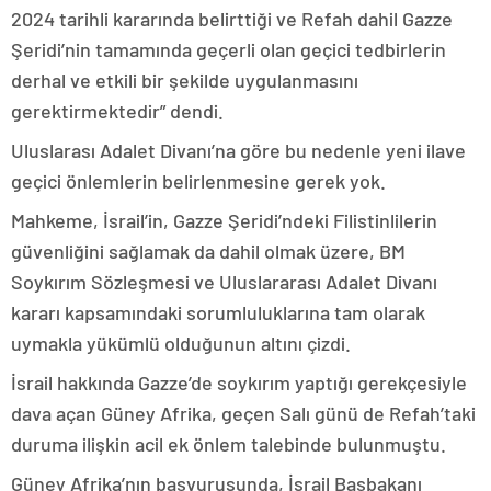
2024 tarihli kararında belirttiği ve Refah dahil Gazze
Şeridi’nin tamamında geçerli olan geçici tedbirlerin
derhal ve etkili bir şekilde uygulanmasını
gerektirmektedir” dendi.
Uluslarası Adalet Divanı’na göre bu nedenle yeni ilave
geçici önlemlerin belirlenmesine gerek yok.
Mahkeme, İsrail’in, Gazze Şeridi’ndeki Filistinlilerin
güvenliğini sağlamak da dahil olmak üzere, BM
Soykırım Sözleşmesi ve Uluslararası Adalet Divanı
kararı kapsamındaki sorumluluklarına tam olarak
uymakla yükümlü olduğunun altını çizdi.
İsrail hakkında Gazze’de soykırım yaptığı gerekçesiyle
dava açan Güney Afrika, geçen Salı günü de Refah’taki
duruma ilişkin acil ek önlem talebinde bulunmuştu.
Güney Afrika’nın başvurusunda, İsrail Başbakanı