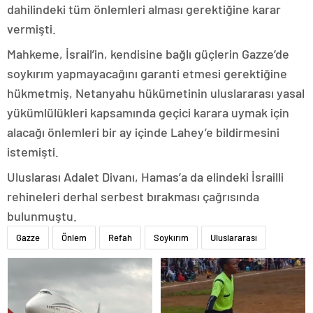
dahilindeki tüm önlemleri alması gerektiğine karar
vermişti.
Mahkeme, İsrail’in, kendisine bağlı güçlerin Gazze’de
soykırım yapmayacağını garanti etmesi gerektiğine
hükmetmiş, Netanyahu hükümetinin uluslararası yasal
yükümlülükleri kapsamında geçici karara uymak için
alacağı önlemleri bir ay içinde Lahey’e bildirmesini
istemişti.
Uluslarası Adalet Divanı, Hamas’a da elindeki İsrailli
rehineleri derhal serbest bırakması çağrısında
bulunmuştu.
Gazze
Önlem
Refah
Soykırım
Uluslararası