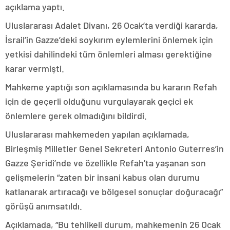
açıklama yaptı.
Uluslararası Adalet Divanı, 26 Ocak’ta verdiği kararda,
İsrail’in Gazze’deki soykırım eylemlerini önlemek için
yetkisi dahilindeki tüm önlemleri alması gerektiğine
karar vermişti.
Mahkeme yaptığı son açıklamasında bu kararın Refah
için de geçerli olduğunu vurgulayarak geçici ek
önlemlere gerek olmadığını bildirdi.
Uluslararası mahkemeden yapılan açıklamada,
Birleşmiş Milletler Genel Sekreteri Antonio Guterres’in
Gazze Şeridi’nde ve özellikle Refah’ta yaşanan son
gelişmelerin “zaten bir insani kabus olan durumu
katlanarak artıracağı ve bölgesel sonuçlar doğuracağı”
görüşü anımsatıldı.
Açıklamada, “Bu tehlikeli durum, mahkemenin 26 Ocak