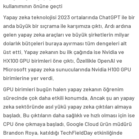
kullanımının önüne geçti
Yapay zeka teknolojisi 2023 ortalarında ChatGPT ile bir
anda büyük bir sıçrama ile karşımıza çıktı. Ardı ardına
gelen yapay zeka araçları ve büyük şirketlerin milyar
dolarlık bütçeleri buraya ayırması tüm dengeleri alt
üst etti. Yapay zekanın bu ilk çağında ise Nvidia ve
HX100 GPU birimleri öne çıktı. Özellikle OpenAI ve
Microsoft yapay zeka sunucularında Nvidia H100 GPU
birimlerine yer verdi.
GPU birimleri bugün halen yapay zekanın öğrenim
sürecinde çok daha etkili konumda. Ancak şu an yapay
zeka sektöründe asıl yükü yapay zeka çıktıları almaya
başladı. Bu çıktıların daha sağlıklı ve hızlı olması için ise
CPU öne çıkmaya başladı. Google Cloud ürün müdürü
Brandon Roya, katıldığı TechFieldDay etkinliğinde