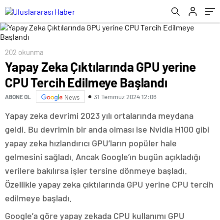
202 okunma
Yapay Zeka Çıktılarında GPU yerine
CPU Tercih Edilmeye Başlandı
31 Temmuz 2024 12:06
ABONE OL
News
Yapay zeka devrimi 2023 yılı ortalarında meydana
geldi. Bu devrimin bir anda olması ise Nvidia H100 gibi
yapay zeka hızlandırıcı GPU’ların popüler hale
gelmesini sağladı. Ancak Google’ın bugün açıkladığı
verilere bakılırsa işler tersine dönmeye başladı.
Özellikle yapay zeka çıktılarında GPU yerine CPU tercih
edilmeye başladı.
Google’a göre yapay zekada CPU kullanımı GPU