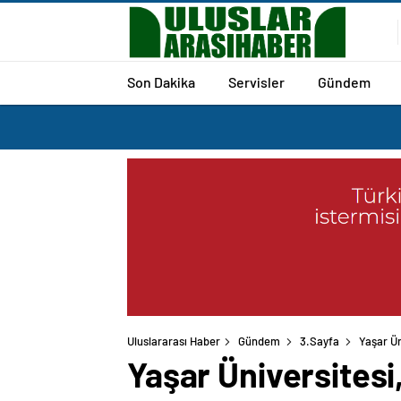
Son Dakika
Servisler
Gündem
Uluslararası Haber
Gündem
3.Sayfa
Yaşar Ün
Yaşar Üniversitesi