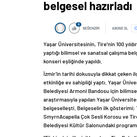
belgesel hazırladı
0
BEĞENDİM
ABONE OL
Yaşar Üniversitesinin, Tire’nin 100 yıl
yaptığı bilimsel ve sanatsal çalışma be
konseri eşliğinde yapıldı.
İzmir’in tarihi dokusuyla dikkat çeken il
etkinliğe ev sahipliği yaptı. Yaşar Ünivers
Belediyesi Armoni Bandosu için bilimsel 
araştırmasıyla yapılan Yaşar Üniversitesi
belgeselleşti. Belgeselin ilk gösterimi;
SmyrnAcapella Çok Sesli Korosu ve Tire
Belediyesi Kültür Salonundaki program 