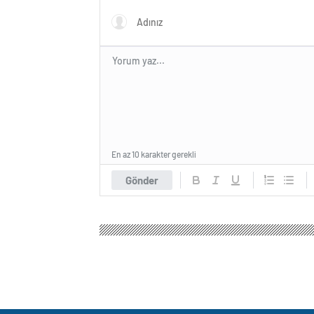
En az 10 karakter gerekli
Gönder