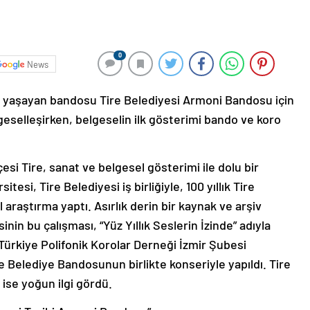
0
News
dır yaşayan bandosu Tire Belediyesi Armoni Bandosu için
lgeselleşirken, belgeselin ilk gösterimi bando ve koro
çesi Tire, sanat ve belgesel gösterimi ile dolu bir
itesi, Tire Belediyesi iş birliğiyle, 100 yıllık Tire
araştırma yaptı. Asırlık derin bir kaynak ve arşiv
nin bu çalışması, “Yüz Yıllık Seslerin İzinde” adıyla
 Türkiye Polifonik Korolar Derneği İzmir Şubesi
 Belediye Bandosunun birlikte konseriyle yapıldı. Tire
ise yoğun ilgi gördü.