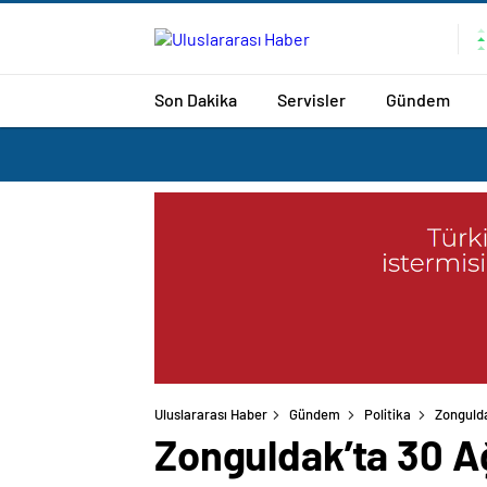
Son Dakika
Servisler
Gündem
Uluslararası Haber
Gündem
Politika
Zongulda
Zonguldak’ta 30 A