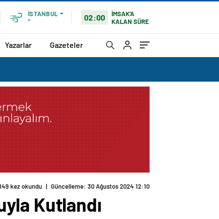
İMSAK'A
İSTANBUL
02:00
KALAN SÜRE
°
Yazarlar
Gazeteler
149 kez okundu
|
Güncelleme: 30 Ağustos 2024 12:10
yla Kutlandı