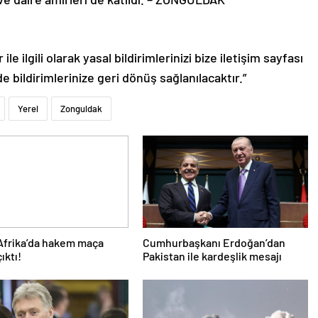
le ilgili olarak yasal bildirimlerinizi bize iletişim sayfası
de bildirimlerinize geri dönüş sağlanılacaktır.”
Yerel
Zonguldak
Afrika’da hakem maça
Cumhurbaşkanı Erdoğan’dan
çıktı!
Pakistan ile kardeşlik mesajı