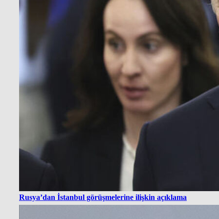
Rusya’dan İstanbul görüşmelerine ilişkin açıklama