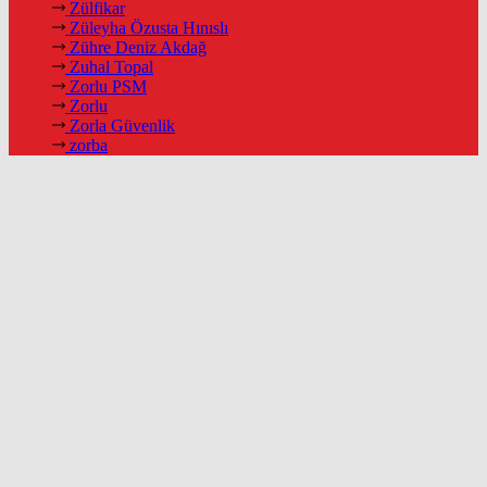
Zülfikar
Züleyha Özusta Hınıslı
Zühre Deniz Akdağ
Zuhal Topal
Zorlu PSM
Zorlu
Zorla Güvenlik
zorba