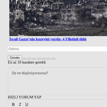
İsrail Gazze’nin kuzeyini vurdu: 4 Filistinli öldü
Gönder
En az 10 karakter gerekli
HIZLI YORUM YAP