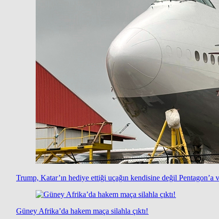
Trump, Katar’ın hediye ettiği uçağın kendisine değil Pentagon’a ve
Güney Afrika’da hakem maça silahla çıktı!