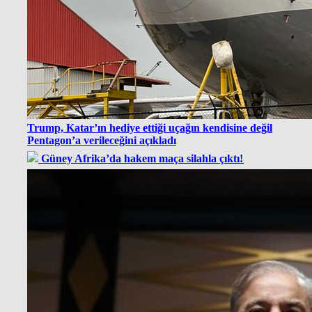
Trump, Katar’ın hediye ettiği uçağın kendisine değil
Pentagon’a verileceğini açıkladı
Güney Afrika’da hakem maça silahla çıktı!