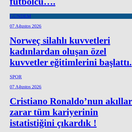
futbolcu….
GÜNDEM
07 Ağustos 2026
Norweç silahlı kuvvetleri
kadınlardan oluşan özel
kuvvetler eğitimlerini başlattı.
SPOR
07 Ağustos 2026
Cristiano Ronaldo’nun akılla
zarar tüm kariyerinin
istatistiğini çıkardık !