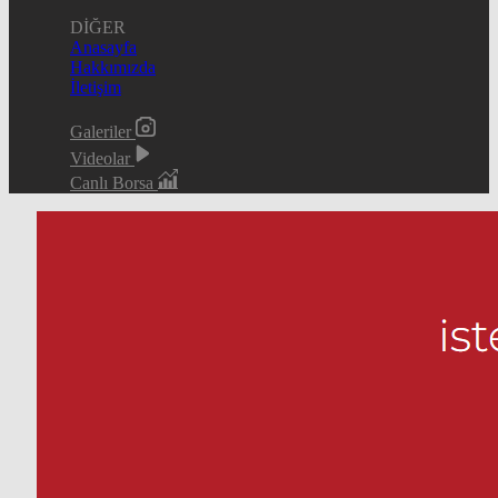
DİĞER
Anasayfa
Hakkımızda
İletişim
Galeriler
Videolar
Canlı Borsa