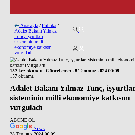
Anasayfa
/
Politika
/
Adalet Bakanı Yılmaz
Tunç, işyurtları
sisteminin milli
ekonomiye katkısını
vurguladı
157 kez okundu
|
Güncelleme: 28 Temmuz 2024 00:09
157 okunma
Adalet Bakanı Yılmaz Tunç, işyurtlar
sisteminin milli ekonomiye katkısını
vurguladı
ABONE OL
News
28 Temmuz 2024 00:09