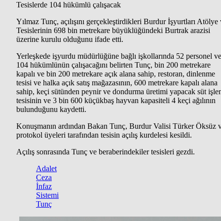
Tesislerde 104 hükümlü çalışacak
Yılmaz Tunç, açılışını gerçekleştirdikleri Burdur İşyurtları Atölye
Tesislerinin 698 bin metrekare büyüklüğündeki Burtrak arazisi
üzerine kurulu olduğunu ifade etti.
Yerleşkede işyurdu müdürlüğüne bağlı işkollarında 52 personel v
104 hükümlünün çalışacağını belirten Tunç, bin 200 metrekare
kapalı ve bin 200 metrekare açık alana sahip, restoran, dinlenme
tesisi ve halka açık satış mağazasının, 600 metrekare kapalı alana
sahip, keçi sütünden peynir ve dondurma üretimi yapacak süt işl
tesisinin ve 3 bin 600 küçükbaş hayvan kapasiteli 4 keçi ağılının
bulunduğunu kaydetti.
Konuşmanın ardından Bakan Tunç, Burdur Valisi Türker Öksüz 
protokol üyeleri tarafından tesisin açılış kurdelesi kesildi.
Açılış sonrasında Tunç ve beraberindekiler tesisleri gezdi.
Adalet
Ceza
İnfaz
Sistemi
Tunç