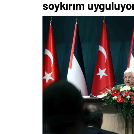
soykırım uyguluyo