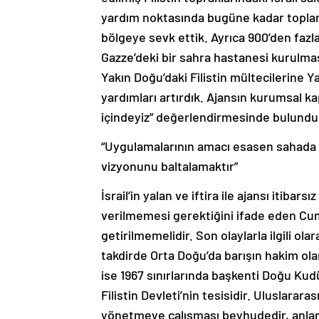
yardım noktasında bugüne kadar toplam
bölgeye sevk ettik. Ayrıca 900’den fazla
Gazze’deki bir sahra hastanesi kurulmas
Yakın Doğu’daki Filistin mültecilerine Y
yardımları artırdık. Ajansın kurumsal k
içindeyiz” değerlendirmesinde bulundu
“Uygulamalarının amacı esasen sahada e
vizyonunu baltalamaktır”
İsrail’in yalan ve iftira ile ajansı itib
verilmemesi gerektiğini ifade eden Cu
getirilmemelidir. Son olaylarla ilgili ol
takdirde Orta Doğu’da barışın hakim olama
ise 1967 sınırlarında başkenti Doğu Ku
Filistin Devleti’nin tesisidir. Uluslara
yönetmeye çalışması beyhudedir, anlams