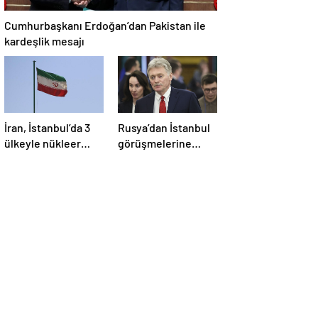
Cumhurbaşkanı Erdoğan’dan Pakistan ile
kardeşlik mesajı
İran, İstanbul’da 3
Rusya’dan İstanbul
ülkeyle nükleer
görüşmelerine
konusunu
ilişkin açıklama
görüşecek