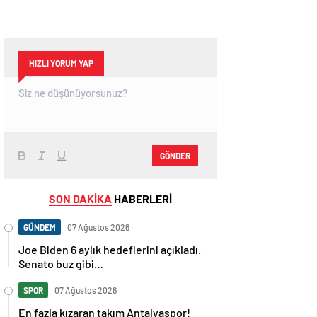
HIZLI YORUM YAP
GÖNDER
SON DAKİKA
HABERLERİ
GÜNDEM
07 Ağustos 2026
Joe Biden 6 aylık hedeflerini açıkladı.
Senato buz gibi…
SPOR
07 Ağustos 2026
En fazla kızaran takım Antalyaspor!