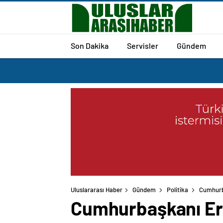
Son Dakika
Servisler
Gündem
Uluslararası Haber
Gündem
Politika
Cumhurba
Cumhurbaşkanı Erd