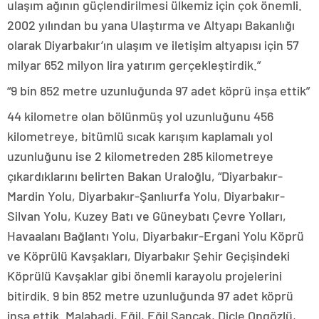
ulaşım ağının güçlendirilmesi ülkemiz için çok önemli.
2002 yılından bu yana Ulaştırma ve Altyapı Bakanlığı
olarak Diyarbakır’ın ulaşım ve iletişim altyapısı için 57
milyar 652 milyon lira yatırım gerçekleştirdik.”
“9 bin 852 metre uzunluğunda 97 adet köprü inşa ettik”
44 kilometre olan bölünmüş yol uzunluğunu 456
kilometreye, bitümlü sıcak karışım kaplamalı yol
uzunluğunu ise 2 kilometreden 285 kilometreye
çıkardıklarını belirten Bakan Uraloğlu, “Diyarbakır-
Mardin Yolu, Diyarbakır-Şanlıurfa Yolu, Diyarbakır-
Silvan Yolu, Kuzey Batı ve Güneybatı Çevre Yolları,
Havaalanı Bağlantı Yolu, Diyarbakır-Ergani Yolu Köprü
ve Köprülü Kavşakları, Diyarbakır Şehir Geçişindeki
Köprülü Kavşaklar gibi önemli karayolu projelerini
bitirdik. 9 bin 852 metre uzunluğunda 97 adet köprü
inşa ettik. Malabadi, Eğil, Eğil Sancak, Dicle Ongözlü,