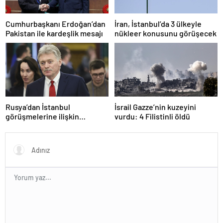
Cumhurbaşkanı Erdoğan’dan
İran, İstanbul’da 3 ülkeyle
Pakistan ile kardeşlik mesajı
nükleer konusunu görüşecek
Rusya’dan İstanbul
İsrail Gazze’nin kuzeyini
görüşmelerine ilişkin
vurdu: 4 Filistinli öldü
açıklama