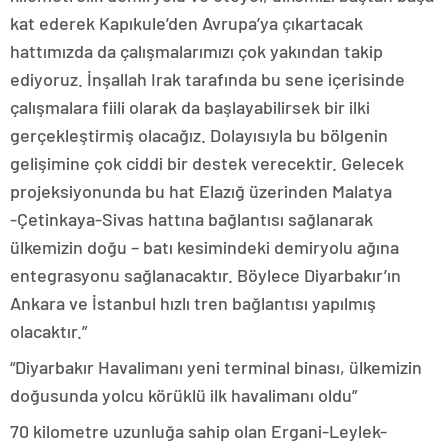
kat ederek Kapıkule’den Avrupa’ya çıkartacak
hattımızda da çalışmalarımızı çok yakından takip
ediyoruz. İnşallah Irak tarafında bu sene içerisinde
çalışmalara fiili olarak da başlayabilirsek bir ilki
gerçekleştirmiş olacağız. Dolayısıyla bu bölgenin
gelişimine çok ciddi bir destek verecektir. Gelecek
projeksiyonunda bu hat Elazığ üzerinden Malatya
-Çetinkaya-Sivas hattına bağlantısı sağlanarak
ülkemizin doğu – batı kesimindeki demiryolu ağına
entegrasyonu sağlanacaktır. Böylece Diyarbakır’ın
Ankara ve İstanbul hızlı tren bağlantısı yapılmış
olacaktır.”
“Diyarbakır Havalimanı yeni terminal binası, ülkemizin
doğusunda yolcu körüklü ilk havalimanı oldu”
70 kilometre uzunluğa sahip olan Ergani-Leylek-