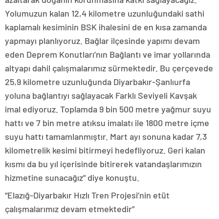
Yolumuzun kalan 12,4 kilometre uzunluğundaki sathi
kaplamalı kesiminin BSK ihalesini de en kısa zamanda
yapmayı planlıyoruz. Bağlar ilçesinde yapımı devam
eden Deprem Konutları’nın Bağlantı ve imar yollarında
altyapı dahil çalışmalarımız sürmektedir. Bu çerçevede
25,9 kilometre uzunluğunda Diyarbakır-Şanlıurfa
yoluna bağlantıyı sağlayacak Farklı Seviyeli Kavşak
imal ediyoruz. Toplamda 9 bin 500 metre yağmur suyu
hattı ve 7 bin metre atıksu imalatı ile 1800 metre içme
suyu hattı tamamlanmıştır. Mart ayı sonuna kadar 7,3
kilometrelik kesimi bitirmeyi hedefliyoruz. Geri kalan
kısmı da bu yıl içerisinde bitirerek vatandaşlarımızın
hizmetine sunacağız” diye konuştu.
“Elazığ-Diyarbakır Hızlı Tren Projesi’nin etüt
çalışmalarımız devam etmektedir”