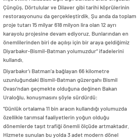
Çüngüş, Dörtulular ve Dilaver gibi tarihi köprülerinin
restorasyonunu da gerçekleştirdik. Şu anda da toplam
proje tutarı 15 milyar 618 milyon lira olan 12 ayrı
karayolu projesine devam ediyoruz. Bunlarından en
önemlilerinden biri de açılışı için bir araya geldiğimiz
Diyarbakır-Bismil-Batman yolumuzdur” ifadelerini
kullandı.
Diyarbakır’ı Batman’a bağlayan 66 kilometre
uzunluğundaki Bismil-Batman güzergahı Bismil
Ovası’ndan geçmekte olduğuna değinen Bakan
Uraloğlu, konuşmasını şöyle sürdürdü:
“Günlük ortalama 11 bin aracın kullandığı yolumuzda
özellikle tarımsal faaliyetlerin yoğun olduğu
dönemlerde taşıt trafiği önemli ölçüde artmaktadır.
Hizmete sunulan bu yolda 3 adet modern dönel