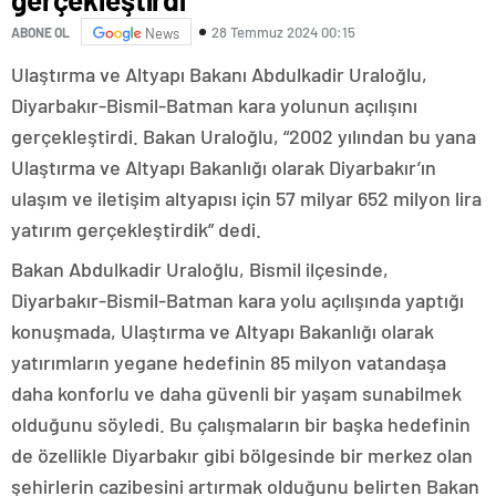
28 Temmuz 2024 00:15
ABONE OL
News
Ulaştırma ve Altyapı Bakanı Abdulkadir Uraloğlu,
Diyarbakır-Bismil-Batman kara yolunun açılışını
gerçekleştirdi. Bakan Uraloğlu, “2002 yılından bu yana
Ulaştırma ve Altyapı Bakanlığı olarak Diyarbakır’ın
ulaşım ve iletişim altyapısı için 57 milyar 652 milyon lira
yatırım gerçekleştirdik” dedi.
Bakan Abdulkadir Uraloğlu, Bismil ilçesinde,
Diyarbakır-Bismil-Batman kara yolu açılışında yaptığı
konuşmada, Ulaştırma ve Altyapı Bakanlığı olarak
yatırımların yegane hedefinin 85 milyon vatandaşa
daha konforlu ve daha güvenli bir yaşam sunabilmek
olduğunu söyledi. Bu çalışmaların bir başka hedefinin
de özellikle Diyarbakır gibi bölgesinde bir merkez olan
şehirlerin cazibesini artırmak olduğunu belirten Bakan