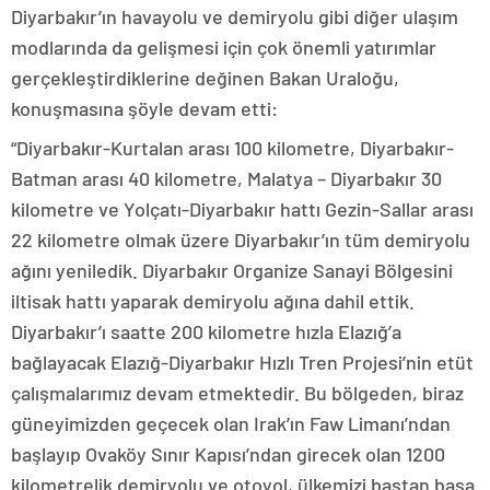
Diyarbakır’ın havayolu ve demiryolu gibi diğer ulaşım
modlarında da gelişmesi için çok önemli yatırımlar
gerçekleştirdiklerine değinen Bakan Uraloğu,
konuşmasına şöyle devam etti:
“Diyarbakır-Kurtalan arası 100 kilometre, Diyarbakır-
Batman arası 40 kilometre, Malatya – Diyarbakır 30
kilometre ve Yolçatı-Diyarbakır hattı Gezin-Sallar arası
22 kilometre olmak üzere Diyarbakır’ın tüm demiryolu
ağını yeniledik. Diyarbakır Organize Sanayi Bölgesini
iltisak hattı yaparak demiryolu ağına dahil ettik.
Diyarbakır’ı saatte 200 kilometre hızla Elazığ’a
bağlayacak Elazığ-Diyarbakır Hızlı Tren Projesi’nin etüt
çalışmalarımız devam etmektedir. Bu bölgeden, biraz
güneyimizden geçecek olan Irak’ın Faw Limanı’ndan
başlayıp Ovaköy Sınır Kapısı’ndan girecek olan 1200
kilometrelik demiryolu ve otoyol, ülkemizi baştan başa