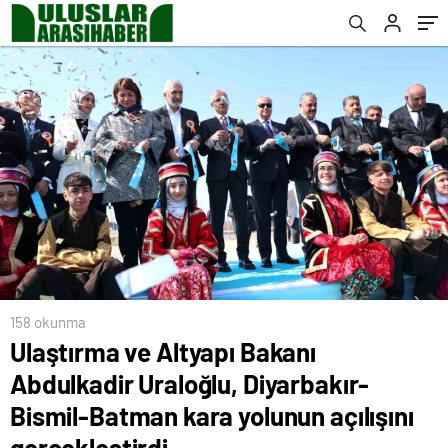
yolunun açılışını gerçekleştirdi
158 okunma
Ulaştırma ve Altyapı Bakanı
Abdulkadir Uraloğlu, Diyarbakır-
Bismil-Batman kara yolunun açılışını
gerçekleştirdi