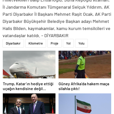
İl Jandarma Komutanı Tümgenaral Selçuk Yıldırım, AK
Parti Diyarbakır İl Başkanı Mehmet Raşit Ocak, AK Parti
Diyarbakır Büyükşehir Belediye Başkan adayı Mehmet
Halis Bilden, kaymakamlar, kamu kurum temsilcileri ve
vatandaşlar katıldı. – DİYARBAKIR
Diyarbakır
Kilometre
Proje
Yol
Yolu
Trump, Katar’ın hediye ettiği
Güney Afrika’da hakem maça
uçağın kendisine değil
silahla çıktı!
Pentagon’a verileceğini
açıkladı