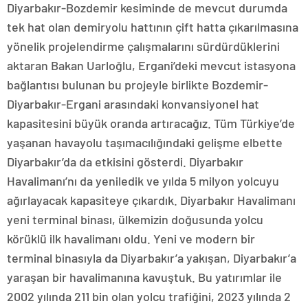
Diyarbakır-Bozdemir kesiminde de mevcut durumda
tek hat olan demiryolu hattının çift hatta çıkarılmasına
yönelik projelendirme çalışmalarını sürdürdüklerini
aktaran Bakan Uarloğlu, Ergani’deki mevcut istasyona
bağlantısı bulunan bu projeyle birlikte Bozdemir-
Diyarbakır-Ergani arasındaki konvansiyonel hat
kapasitesini büyük oranda artıracağız. Tüm Türkiye’de
yaşanan havayolu taşımacılığındaki gelişme elbette
Diyarbakır’da da etkisini gösterdi. Diyarbakır
Havalimanı’nı da yeniledik ve yılda 5 milyon yolcuyu
ağırlayacak kapasiteye çıkardık. Diyarbakır Havalimanı
yeni terminal binası, ülkemizin doğusunda yolcu
körüklü ilk havalimanı oldu. Yeni ve modern bir
terminal binasıyla da Diyarbakır’a yakışan, Diyarbakır’a
yaraşan bir havalimanına kavuştuk. Bu yatırımlar ile
2002 yılında 211 bin olan yolcu trafiğini, 2023 yılında 2