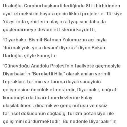
Uraloğlu, Cumhurbaşkanı liderliğinde 81 ili birbirinden
ayırt etmeksizin hayata geçirdikleri projelerle, Türkiye
Yüzyılı’nda şehirlerin ulaşım altyapısını daha da
güçlendirmeye devam ettiklerini kaydetti.
“Diyarbakır-Bismil-Batman Yolumuzun açılışıyla
‘durmak yok, yola devam’ diyoruz” diyen Bakan
Uarloğlu, şöyle konuştu:
“Güneydoğu Anadolu Projesi’nin faaliyete geçmesiyle
Diyarbakır’ın “Bereketli Hilal” olarak anılan verimli
toprakları, tarımın ve tarıma dayalı sanayinin
gelişmesine öncülük etmektedir. Diyarbakır, coğrafi
konumuyla da ticaret merkezlerine kolay
ulaşılabilmesi, dinamik ve genç nüfusu ve eşsiz
tarihsel dokusunun sağladığı turizm potansiyeli ile
gelişimini sürdürmektedir. Bu nedenle Diyarbakır’ın