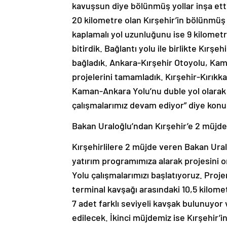
kavuşsun diye bölünmüş yollar inşa ettik
20 kilometre olan Kırşehir’in bölünmüş
kaplamalı yol uzunluğunu ise 9 kilomet
bitirdik. Bağlantı yolu ile birlikte Kırş
bağladık. Ankara-Kırşehir Otoyolu, Kam
projelerini tamamladık. Kırşehir-Kırıkka
Kaman-Ankara Yolu’nu duble yol olarak b
çalışmalarımız devam ediyor” diye konu
Bakan Uraloğlu’ndan Kırşehir’e 2 müjde
Kırşehirlilere 2 müjde veren Bakan Ural
yatırım programımıza alarak projesini 
Yolu çalışmalarımızı başlatıyoruz. Proje
terminal kavşağı arasındaki 10,5 kilome
7 adet farklı seviyeli kavşak bulunuyor
edilecek. İkinci müjdemiz ise Kırşehir’